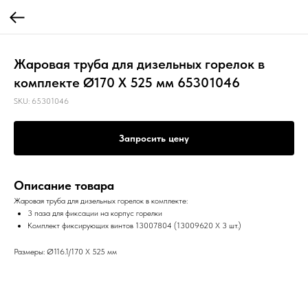
Жаровая труба для дизельных горелок в
комплекте Ø170 X 525 мм 65301046
SKU:
65301046
Запросить цену
Описание товара
Жаровая труба для дизельных горелок в комплекте:
3 паза для фиксации на корпус горелки
Комплект фиксирующих винтов 13007804 (13009620 X 3 шт.)
Размеры: Ø116.1/170 X 525 мм