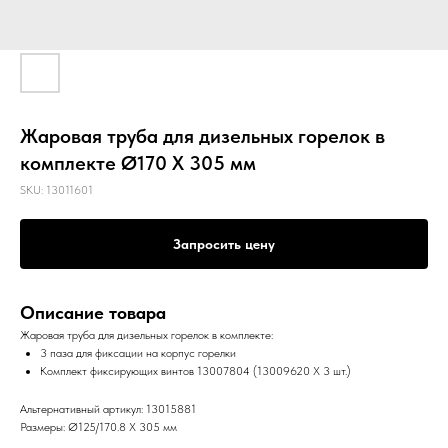
Жаровая труба для дизельных горелок в
комплекте Ø170 X 305 мм
SKU:
13011601
Запросить цену
Описание товара
Жаровая труба для дизельных горелок в комплекте:
3 паза для фиксации на корпус горелки
Комплект фиксирующих винтов 13007804 (13009620 X 3 шт.)
Альтернативный артикул: 13015881
Размеры: Ø125/170.8 X 305 мм