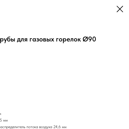
рубы для газовых горелок Ø90
м
5 мм
аспределитель потока воздуха 24,6 мм