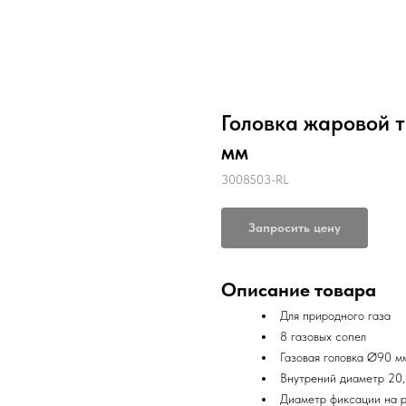
Головка жаровой т
мм
3008503-RL
Запросить цену
Описание товара
Для природного газа
8 газовых сопел
Газовая головка Ø90 м
Внутрений диаметр 20,
Диаметр фиксации на р