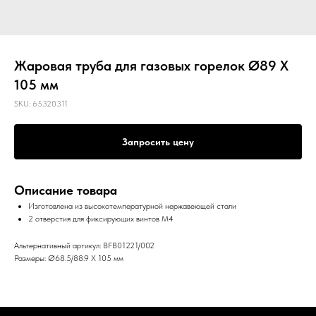
Жаровая труба для газовых горелок Ø89 X
105 мм
SKU:
65320311
Запросить цену
Описание товара
Изготовлена из высокотемпературной нержавеющей стали
2 отверстия для фиксирующих винтов M4
Альтернативный артикул: BFB01221/002
Размеры: Ø68.5/88.9 X 105 мм