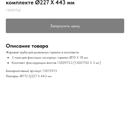
комплекте Ø227 X 443 мм
13009762
Запросить цену
Описание товара
Жаровая труба для дизельных горелок в комплекте:
3 паза для фиксации на корпус горелки Ø10 X 18 мм
Комплект фиксирующих винтов 13009723 (13007102 X 3 шт.)
Альтернативный артикул: 13015913
Размеры: Ø172.5/227 X 443 мм