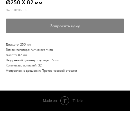
Ø250 X 82 мм
04001030-LB
Запросить цену
Диаметр: 250 мм
Тип вентилятора: Активного типа
Высота: 82 мм
Внутренний диаметр ступицы: 16 мм
Количество лопастей: 32
Направление вращения: Против часовой стрелки
Tilda
Made on