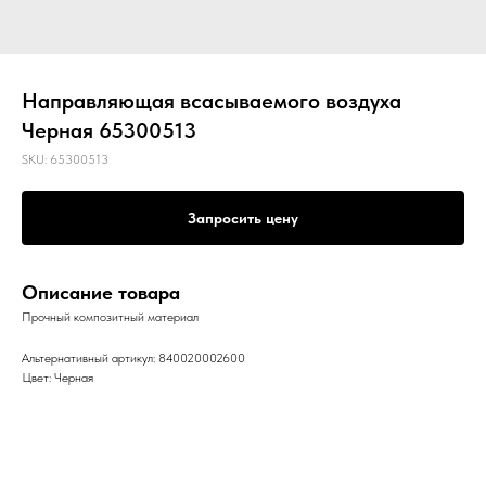
Направляющая всасываемого воздуха
Черная 65300513
SKU:
65300513
Запросить цену
Описание товара
Прочный композитный материал
Альтернативный артикул: 840020002600
Цвет: Черная