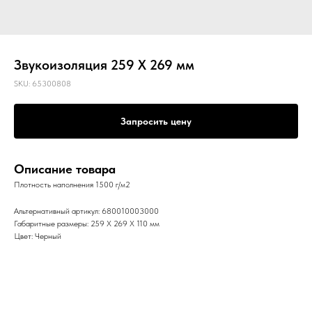
Звукоизоляция 259 X 269 мм
SKU:
65300808
Запросить цену
Описание товара
Плотность наполнения 1500 г/м2
Альтернативный артикул: 680010003000
Габаритные размеры: 259 X 269 X 110 мм
Цвет: Черный