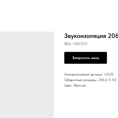
Звукоизоляция 206
SKU:
13013121
Запросить цену
Альтернативный артикул: 12520
Габаритные размеры: 206.6 X 161
Цвет: Желтый