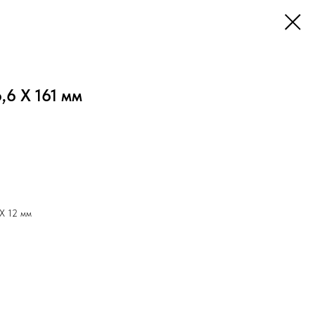
,6 X 161 мм
 X 12 мм