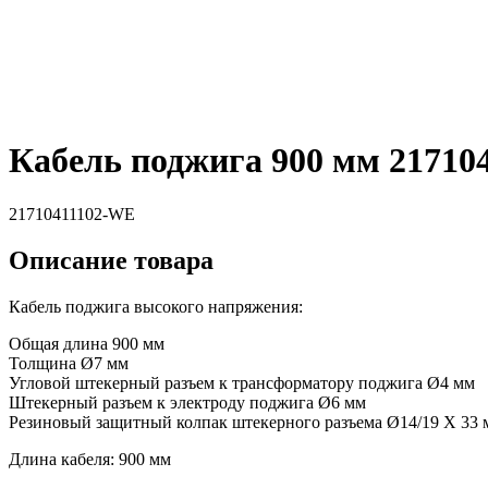
Кабель поджига 900 мм 21710
21710411102-WE
Описание товара
Кабель поджига высокого напряжения:
Общая длина 900 мм
Толщина Ø7 мм
Угловой штекерный разъем к трансформатору поджига Ø4 мм
Штекерный разъем к электроду поджига Ø6 мм
Резиновый защитный колпак штекерного разъема Ø14/19 X 33 
Длина кабеля: 900 мм