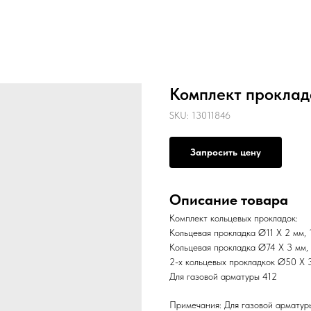
Комплект проклад
SKU:
13011846
Запросить цену
Описание товара
Комплект кольцевых прокладок:
Кольцевая прокладка Ø11 X 2 мм,
Кольцевая прокладка Ø74 X 3 мм,
2-х кольцевых прокладкок Ø50 X 
Для газовой арматуры 412
Примечания: Для газовой арматур