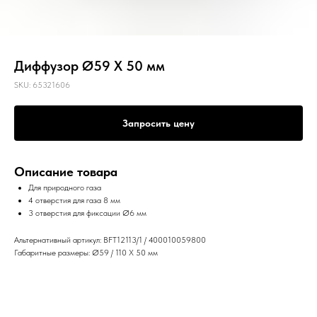
Диффузор Ø59 X 50 мм
SKU:
65321606
Запросить цену
Описание товара
Для природного газа
4 отверстия для газа 8 мм
3 отверстия для фиксации Ø6 мм
Альтернативный артикул: BFT12113/1 / 400010059800
Габаритные размеры: Ø59 / 110 X 50 мм