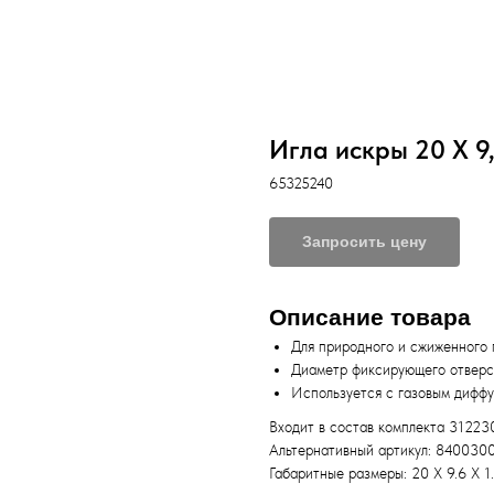
Игла искры 20 X 9
65325240
Запросить цену
Описание товара
Для природного и сжиженного 
Диаметр фиксирующего отверс
Используется с газовым дифф
Входит в состав комплекта 31223
Альтернативный артикул: 84003
Габаритные размеры: 20 X 9.6 X 1