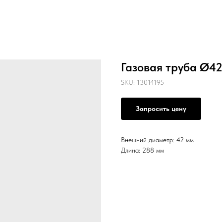
Газовая труба Ø4
SKU:
13014195
Запросить цену
Внешний диаметр: 42 мм
Длина: 288 мм