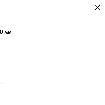
0 мм
 мм