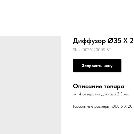
Диффузор Ø35 X 2
SKU:
0024020009-BT
Запросить цену
Описание товара
4 отверстия для газа 2,5 мм
Габаритные размеры: Ø60.5 X 20