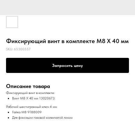
Фиксирующий винт в комплекте M8 X 40 мм
SKU:
65300557
Запросить цену
Описание товара
Фиксирующий винт в комплекте:
Винт M8 X 40 мм 13020673:
Рабочий шестигранный ключ 4 мм
Гайка M8 9188009
Для фиксации газовой коленчатой линии