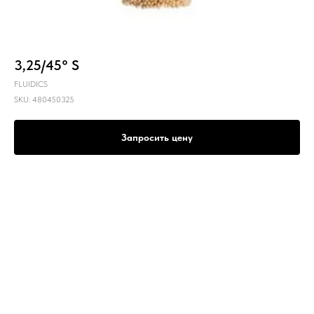
3,25/45° S
FLUIDICS
SKU:
480450325
Запросить цену