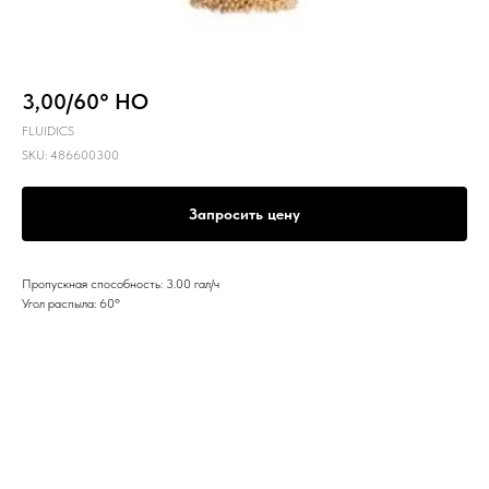
3,00/60° HO
FLUIDICS
SKU:
486600300
Запросить цену
Пропускная способность: 3.00 гал/ч
Угол распыла: 60º