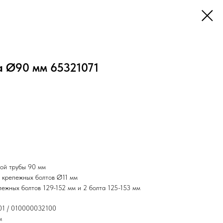
 Ø90 мм 65321071
ой трубы 90 мм
я крепежных болтов Ø11 мм
ежных болтов 129-152 мм и 2 болта 125-153 мм
01 / 010000032100
м