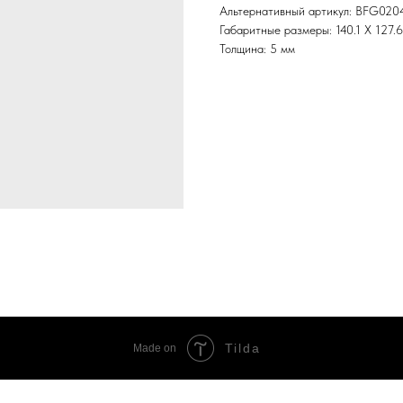
Альтернативный артикул: BFG020
Габаритные размеры: 140.1 X 127.
Толщина: 5 мм
Tilda
Made on