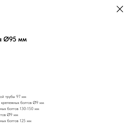
а Ø95 мм
ой трубы 97 мм
я крепежных болтов Ø9 мм
ных болтов 130-150 мм
лтов Ø9 мм
ных болтов 125 мм