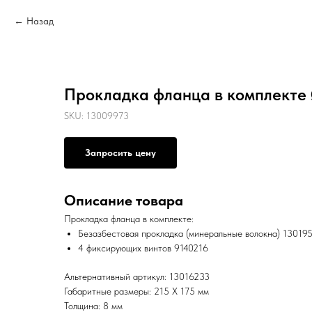
Назад
Прокладка фланца в комплекте
SKU:
13009973
Запросить цену
Описание товара
Прокладка фланца в комплекте:
Безазбестовая прокладка (минеральные волокна) 13019
4 фиксирующих винтов 9140216
Альтернативный артикул: 13016233
Габаритные размеры: 215 X 175 мм
Толщина: 8 мм