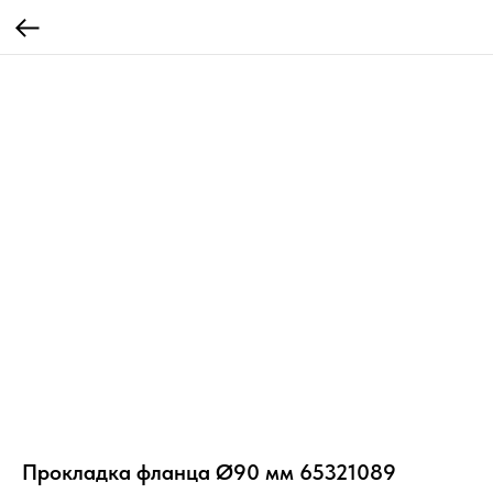
Прокладка фланца Ø90 мм 65321089