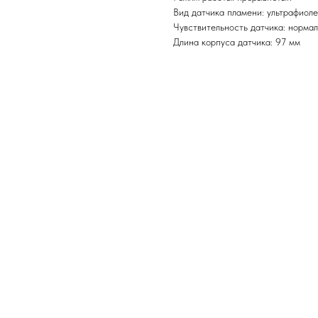
Вид датчика пламени: ультрафиол
Чувствительность датчика: норма
Длина корпуса датчика: 97 мм